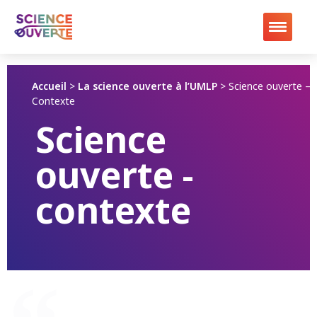
Accueil
>
La science ouverte à l’UMLP
>
Science ouverte –
Contexte
Science
ouverte -
contexte