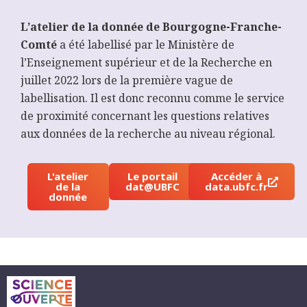
L’atelier de la donnée de Bourgogne-Franche-
Comté
a été labellisé par le Ministère de
l’Enseignement supérieur et de la Recherche en
juillet 2022 lors de la première vague de
labellisation. Il est donc reconnu comme le service
de proximité concernant les questions relatives
aux données de la recherche au niveau régional.
L'atelier
Le portail
Accéder à
de la
dat@UBFC
data.ubfc.fr
donnée