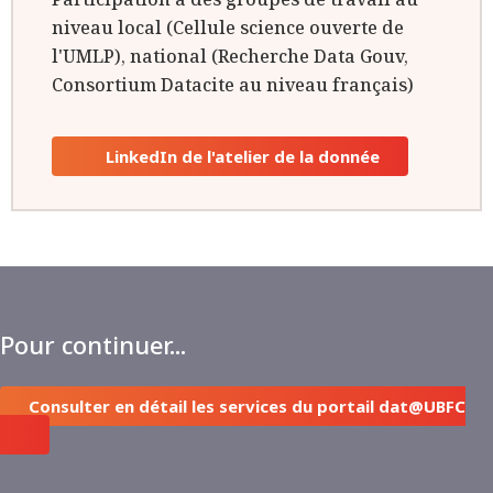
niveau local (Cellule science ouverte de
l'UMLP), national (Recherche Data Gouv,
Consortium Datacite au niveau français)
LinkedIn de l'atelier de la donnée
Pour continuer...
Consulter en détail les services du portail dat@UBFC